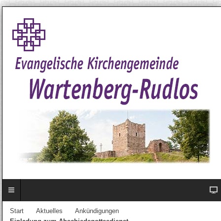
Start
Aktuelles
Ankündigungen