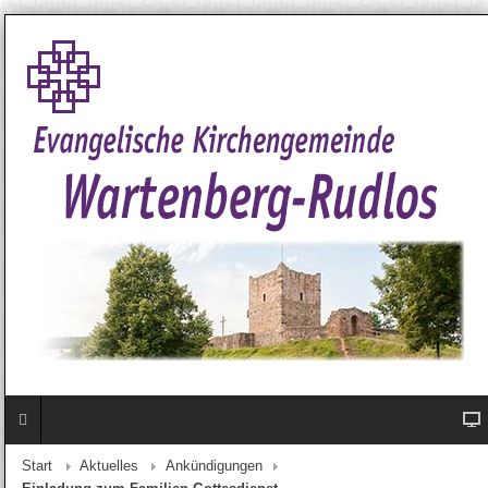
Start
Aktuelles
Ankündigungen