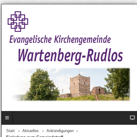
Start
Aktuelles
Ankündigungen