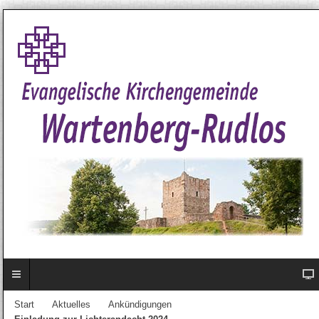
Start
Aktuelles
Ankündigungen