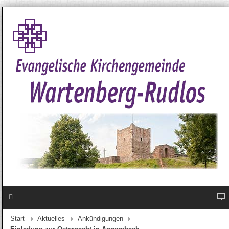
Start
Aktuelles
Ankündigungen