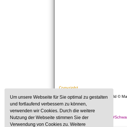
Copyright
© Text: Sandra Bandhauer / Bild © Mar
Um unsere Webseite für Sie optimal zu gestalten
und fortlaufend verbessern zu können,
1
verwenden wir Cookies. Durch die weitere
Markiert in:
Nutzung der Webseite stimmen Sie der
Familienfreizeit
Schwa
Verwendung von Cookies zu. Weitere