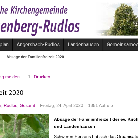
plan
Angersbach-Rudlos
Landenhausen
Gemeinsame
Absage der Familienfreizeit 2020
rag melden
Drucken
eit 2020
h
Rudlos
Gesamt
Freitag, 24. April 2020
1851 Aufrufe
Absage der Familienfreizeit der ev. K
und Landenhausen
Schweren Herzens hat sich das Organisatio