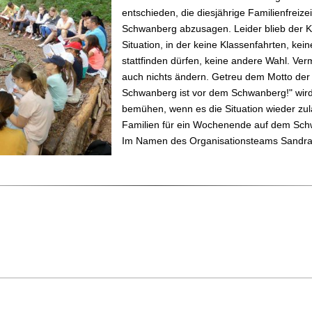
entschieden, die diesjährige Familienfreize
Schwanberg abzusagen. Leider blieb der K
Situation, in der keine Klassenfahrten, kei
stattfinden dürfen, keine andere Wahl. Verm
auch nichts ändern. Getreu dem Motto der 
Schwanberg ist vor dem Schwanberg!" wir
bemühen, wenn es die Situation wieder zulä
Familien für ein Wochenende auf dem Sch
Im Namen des Organisationsteams Sandr