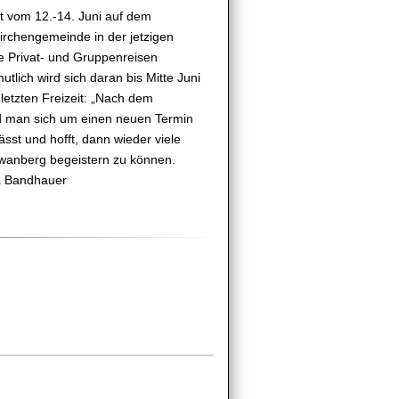
it vom 12.-14. Juni auf dem
irchengemeinde in der jetzigen
ne Privat- und Gruppenreisen
utlich wird sich daran bis Mitte Juni
letzten Freizeit: „Nach dem
d man sich um einen neuen Termin
sst und hofft, dann wieder viele
wanberg begeistern zu können.
a Bandhauer