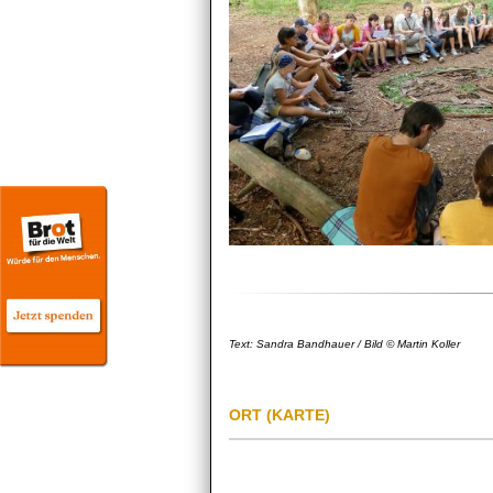
Text: Sandra Bandhauer / Bild © Martin Koller
ORT (KARTE)