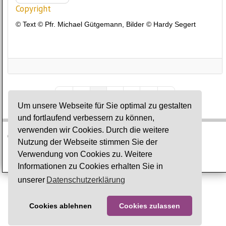
Copyright
© Text © Pfr. Michael Gütgemann, Bilder © Hardy Segert
1
2
3
First Page
Previous Page
Next Page
Last Page
Um unsere Webseite für Sie optimal zu gestalten
und fortlaufend verbessern zu können,
verwenden wir Cookies. Durch die weitere
© Ev. Gesamtkirchengemeinde Lauterbach-Wartenberg
Nutzung der Webseite stimmen Sie der
Verwendung von Cookies zu. Weitere
Impressum
·
Datenschutz
Informationen zu Cookies erhalten Sie in
unserer
Datenschutzerklärung
Cookies ablehnen
Cookies zulassen