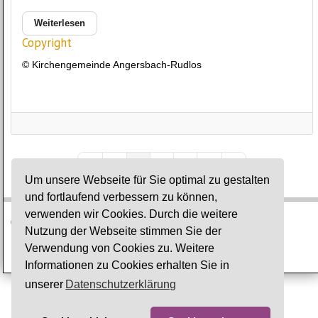
Weiterlesen
Copyright
© Kirchengemeinde Angersbach-Rudlos
1
2
3
First Page
Previous Page
Next Page
Last Page
Um unsere Webseite für Sie optimal zu gestalten
und fortlaufend verbessern zu können,
verwenden wir Cookies. Durch die weitere
© Ev. Gesamtkirchengemeinde Lauterbach-Wartenberg
Nutzung der Webseite stimmen Sie der
Verwendung von Cookies zu. Weitere
Impressum
·
Datenschutz
Informationen zu Cookies erhalten Sie in
unserer
Datenschutzerklärung