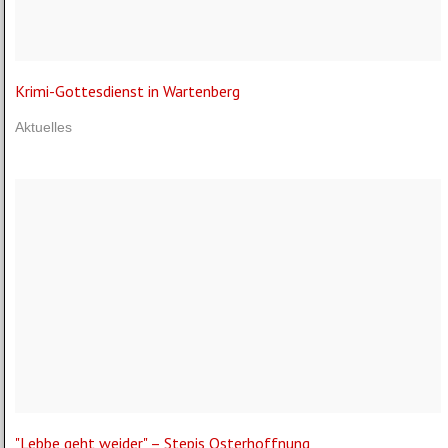
Krimi-Gottesdienst in Wartenberg
Aktuelles
"Lebbe geht weider" – Stepis Osterhoffnung