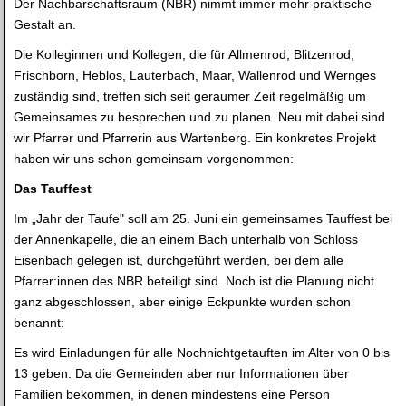
Der Nachbarschaftsraum (NBR) nimmt immer mehr praktische
Gestalt an.
Die Kolleginnen und Kollegen, die für Allmenrod, Blitzenrod,
Frischborn, Heblos, Lauterbach, Maar, Wallenrod und Wernges
zuständig sind, treffen sich seit geraumer Zeit regelmäßig um
Gemeinsames zu besprechen und zu planen. Neu mit dabei sind
wir Pfarrer und Pfarrerin aus Wartenberg. Ein konkretes Projekt
haben wir uns schon gemeinsam vorgenommen:
Das Tauffest
Im „Jahr der Taufe" soll am 25. Juni ein gemeinsames Tauffest bei
der Annenkapelle, die an einem Bach unterhalb von Schloss
Eisenbach gelegen ist, durchgeführt werden, bei dem alle
Pfarrer:innen des NBR beteiligt sind. Noch ist die Planung nicht
ganz abgeschlossen, aber einige Eckpunkte wurden schon
benannt:
Es wird Einladungen für alle Nochnichtgetauften im Alter von 0 bis
13 geben. Da die Gemeinden aber nur Informationen über
Familien bekommen, in denen mindestens eine Person