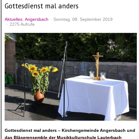
Gottesdienst mal anders
Aktuelles
Angersbach
Sonntag, 08. September 2019
2275 Aufrufe
Gottesdienst mal anders – Kirchengemeinde Angersbach und
das
Bläserensemble der Musikkulturschule Lauterbach