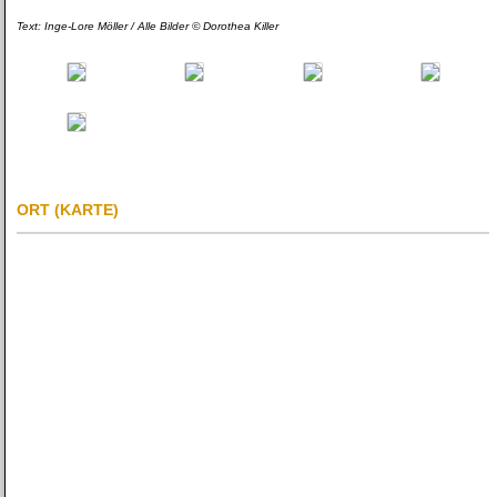
Text: Inge-Lore Möller / Alle Bilder © Dorothea Killer
ORT (KARTE)