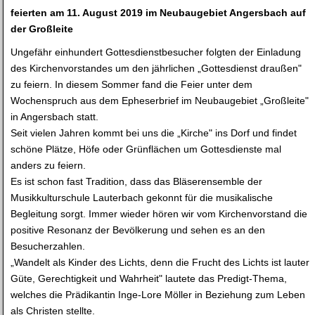
feierten am
11. August 2019 im Neubaugebiet Angersbach auf
der Großleite
Ungefähr einhundert Gottesdienstbesucher folgten der Einladung
des Kirchenvorstandes um den jährlichen „Gottesdienst draußen"
zu feiern. In diesem Sommer fand die Feier unter dem
Wochenspruch aus dem Epheserbrief im Neubaugebiet „Großleite"
in Angersbach statt.
Seit vielen Jahren kommt bei uns die „Kirche" ins Dorf und findet
schöne Plätze, Höfe oder Grünflächen um Gottesdienste mal
anders zu feiern.
Es ist schon fast Tradition, dass das Bläserensemble der
Musikkulturschule Lauterbach gekonnt für die musikalische
Begleitung sorgt. Immer wieder hören wir vom Kirchenvorstand die
positive Resonanz der Bevölkerung und sehen es an den
Besucherzahlen.
„Wandelt als Kinder des Lichts, denn die Frucht des Lichts ist lauter
Güte, Gerechtigkeit und Wahrheit" lautete das Predigt-Thema,
welches die Prädikantin Inge-Lore Möller in Beziehung zum Leben
als Christen stellte.