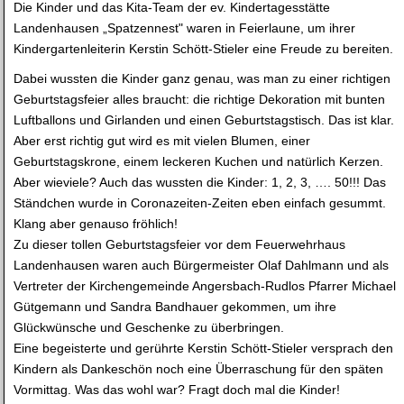
Die Kinder und das Kita-Team der ev. Kindertagesstätte
Landenhausen „Spatzennest" waren in Feierlaune, um ihrer
Kindergartenleiterin Kerstin Schött-Stieler eine Freude zu bereiten.
Dabei wussten die Kinder ganz genau, was man zu einer richtigen
Geburtstagsfeier alles braucht: die richtige Dekoration mit bunten
Luftballons und Girlanden und einen Geburtstagstisch. Das ist klar.
Aber erst richtig gut wird es mit vielen Blumen, einer
Geburtstagskrone, einem leckeren Kuchen und natürlich Kerzen.
Aber wieviele? Auch das wussten die Kinder: 1, 2, 3, …. 50!!! Das
Ständchen wurde in Coronazeiten-Zeiten eben einfach gesummt.
Klang aber genauso fröhlich!
Zu dieser tollen Geburtstagsfeier vor dem Feuerwehrhaus
Landenhausen waren auch Bürgermeister Olaf Dahlmann und als
Vertreter der Kirchengemeinde Angersbach-Rudlos Pfarrer Michael
Gütgemann und Sandra Bandhauer gekommen, um ihre
Glückwünsche und Geschenke zu überbringen.
Eine begeisterte und gerührte Kerstin Schött-Stieler versprach den
Kindern als Dankeschön noch eine Überraschung für den späten
Vormittag. Was das wohl war? Fragt doch mal die Kinder!