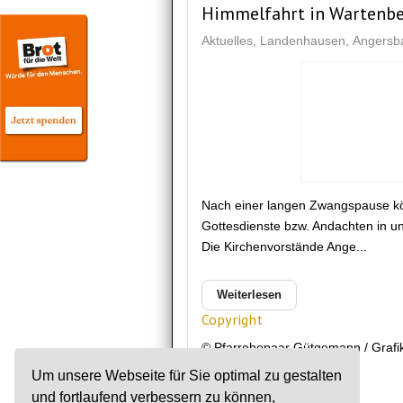
Himmelfahrt in Wartenb
Aktuelles
Landenhausen
Angersb
Nach einer langen Zwangspause kö
Gottesdienste bzw. Andachten in un
Die Kirchenvorstände Ange...
Weiterlesen
Copyright
© Pfarrehepaar Gütgemann / Grafi
Landenhausen
Um unsere Webseite für Sie optimal zu gestalten
und fortlaufend verbessern zu können,