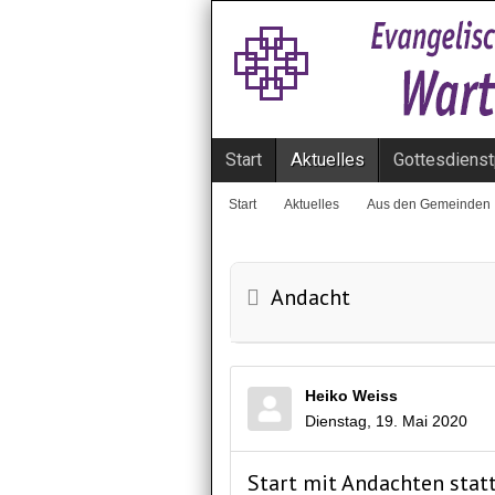
Start
Aktuelles
Gottesdienst
Start
Aktuelles
Aus den Gemeinden
Andacht
Heiko Weiss
Dienstag, 19. Mai 2020
Start mit Andachten stat