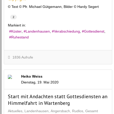
© Text © Pfr. Michael Gütgemann, Bilder © Hardy Segert
2
Markiert in:
Küster
Landenhausen
Verabschiedung
Gottesdienst
Ruhestand
1836 Aufrufe
Heiko Weiss
Dienstag, 19. Mai 2020
Start mit Andachten statt Gottesdiensten an
Himmelfahrt in Wartenberg
Aktuelles
Landenhausen
Angersbach
Rudlos
Gesamt