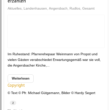
erzählen
Aktuelles
Landenhausen
Angersbach
Rudlos
Gesamt
Im Ruhestand: Pfarrerehepaar Weinmann von Propst und
vielen Gästen verabschiedet Erwartungsgemäß war sie voll,
die Angersbacher Kirche,...
Weiterlesen
Copyright
© Text © Pfr. Michael Gütgemann, Bilder © Hardy Segert
2