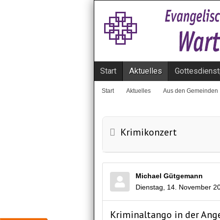
Start
Aktuelles
Gottesdienst
Start
Aktuelles
Aus den Gemeinden
Krimikonzert
Michael Gütgemann
Dienstag, 14. November 2
Kriminaltango in der Ang