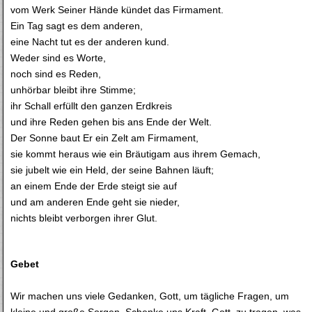
vom Werk Seiner Hände kündet das Firmament.
Ein Tag sagt es dem anderen,
eine Nacht tut es der anderen kund.
Weder sind es Worte,
noch sind es Reden,
unhörbar bleibt ihre Stimme;
ihr Schall erfüllt den ganzen Erdkreis
und ihre Reden gehen bis ans Ende der Welt.
Der Sonne baut Er ein Zelt am Firmament,
sie kommt heraus wie ein Bräutigam aus ihrem Gemach,
sie jubelt wie ein Held, der seine Bahnen läuft;
an einem Ende der Erde steigt sie auf
und am anderen Ende geht sie nieder,
nichts bleibt verborgen ihrer Glut.
Gebet
Wir machen uns viele Gedanken, Gott, um tägliche Fragen, um
kleine und große Sorgen. Schenke uns Kraft, Gott, zu tragen, was