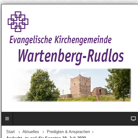
Start
Aktuelles
Predigten & Ansprachen