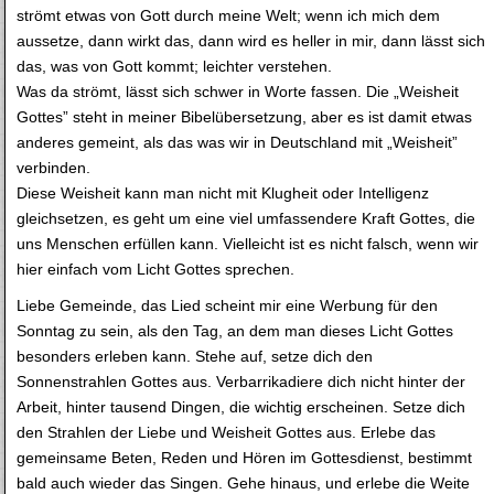
strömt etwas von Gott durch meine Welt; wenn ich mich dem
aussetze, dann wirkt das, dann wird es heller in mir, dann lässt sich
das, was von Gott kommt; leichter verstehen.
Was da strömt, lässt sich schwer in Worte fassen. Die „Weisheit
Gottes” steht in meiner Bibelübersetzung, aber es ist damit etwas
anderes gemeint, als das was wir in Deutschland mit „Weisheit”
verbinden.
Diese Weisheit kann man nicht mit Klugheit oder Intelligenz
gleichsetzen, es geht um eine viel umfassendere Kraft Gottes, die
uns Menschen erfüllen kann. Vielleicht ist es nicht falsch, wenn wir
hier einfach vom Licht Gottes sprechen.
Liebe Gemeinde, das Lied scheint mir eine Werbung für den
Sonntag zu sein, als den Tag, an dem man dieses Licht Gottes
besonders erleben kann. Stehe auf, setze dich den
Sonnenstrahlen Gottes aus. Verbarrikadiere dich nicht hinter der
Arbeit, hinter tausend Dingen, die wichtig erscheinen. Setze dich
den Strahlen der Liebe und Weisheit Gottes aus. Erlebe das
gemeinsame Beten, Reden und Hören im Gottesdienst, bestimmt
bald auch wieder das Singen. Gehe hinaus, und erlebe die Weite