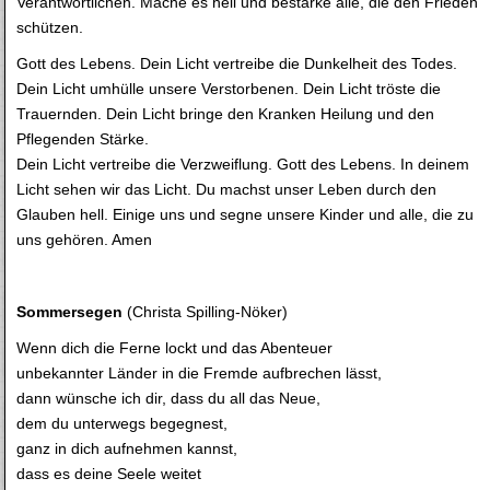
Verantwortlichen. Mache es hell und bestärke alle, die den Frieden
schützen.
Gott des Lebens. Dein Licht vertreibe die Dunkelheit des Todes.
Dein Licht umhülle unsere Verstorbenen. Dein Licht tröste die
Trauernden. Dein Licht bringe den Kranken Heilung und den
Pflegenden Stärke.
Dein Licht vertreibe die Verzweiflung. Gott des Lebens. In deinem
Licht sehen wir das Licht. Du machst unser Leben durch den
Glauben hell. Einige uns und segne unsere Kinder und alle, die zu
uns gehören. Amen
Sommersegen
(Christa Spilling-Nöker)
Wenn dich die Ferne lockt und das Abenteuer
unbekannter Länder in die Fremde aufbrechen lässt,
dann wünsche ich dir, dass du all das Neue,
dem du unterwegs begegnest,
ganz in dich aufnehmen kannst,
dass es deine Seele weitet