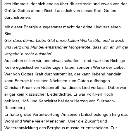
des Himmels, der sich endlos über dir erstreckt und etwas von der
Größe Gottes ahnen lässt. Lass dich von dieser Kraft Gottes
durchströmen.
Mit dieser Energie ausgestattet macht der dritte Liedvers einen
Sinn:
Gib, dass deiner Liebe Glut unsre kalten Werke töte, und erweck
uns Herz und Mut bei entstandner Morgenröte, dass wir, eh wir gar
vergehn`n recht aufstehn`.
Aufstehen sollen wir, und etwas schaffen – und zwar das Richtige.
Keine egoistischen kaltherzigen Taten, sondern Werke der Liebe.
Wer von Gottes Kraft durchströmt ist, der kann liebend handeln,
kann Energie für seinen Nächsten zum Guten aufbringen.
Christian Knorr von Rosenroth hat dieses Lied verfasst. Dabei war
er gar kein klassischer Liederdichter. Er war Politiker! Hoch
gebildet, Hof- und Kanzleirat bei dem Herzog von Sulzbach-
Rosenberg.
Er hatte große Verantwortung. An seinen Entscheidungen hing das
Wohl und Wehe vieler Menschen. Über die Zukunft und
Weiterentwicklung des Bergbaus musste er entscheiden. Zur