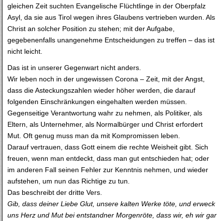
gleichen Zeit suchten Evangelische Flüchtlinge in der Oberpfalz
Asyl, da sie aus Tirol wegen ihres Glaubens vertrieben wurden. Als
Christ an solcher Position zu stehen; mit der Aufgabe,
gegebenenfalls unangenehme Entscheidungen zu treffen – das ist
nicht leicht.
Das ist in unserer Gegenwart nicht anders.
Wir leben noch in der ungewissen Corona – Zeit, mit der Angst,
dass die Asteckungszahlen wieder höher werden, die darauf
folgenden Einschränkungen eingehalten werden müssen.
Gegenseitige Verantwortung wahr zu nehmen, als Politiker, als
Eltern, als Unternehmer, als Normalbürger und Christ erfordert
Mut. Oft genug muss man da mit Kompromissen leben.
Darauf vertrauen, dass Gott einem die rechte Weisheit gibt. Sich
freuen, wenn man entdeckt, dass man gut entschieden hat; oder
im anderen Fall seinen Fehler zur Kenntnis nehmen, und wieder
aufstehen, um nun das Richtige zu tun.
Das beschreibt der dritte Vers.
Gib, dass deiner Liebe Glut, unsere kalten Werke töte, und erweck
uns Herz und Mut bei entstandner Morgenröte, dass wir, eh wir gar