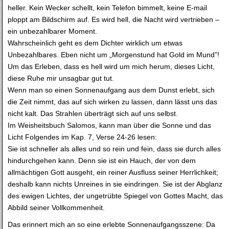
heller. Kein Wecker schellt, kein Telefon bimmelt, keine E-mail
ploppt am Bildschirm auf. Es wird hell, die Nacht wird vertrieben –
ein unbezahlbarer Moment.
Wahrscheinlich geht es dem Dichter wirklich um etwas
Unbezahlbares. Eben nicht um „Morgenstund hat Gold im Mund”!
Um das Erleben, dass es hell wird um mich herum, dieses Licht,
diese Ruhe mir unsagbar gut tut.
Wenn man so einen Sonnenaufgang aus dem Dunst erlebt, sich
die Zeit nimmt, das auf sich wirken zu lassen, dann lässt uns das
nicht kalt. Das Strahlen überträgt sich auf uns selbst.
Im Weisheitsbuch Salomos, kann man über die Sonne und das
Licht Folgendes im Kap. 7, Verse 24-26 lesen:
Sie ist schneller als alles und so rein und fein, dass sie durch alles
hindurchgehen kann. Denn sie ist ein Hauch, der von dem
allmächtigen Gott ausgeht, ein reiner Ausfluss seiner Herrlichkeit;
deshalb kann nichts Unreines in sie eindringen. Sie ist der Abglanz
des ewigen Lichtes, der ungetrübte Spiegel von Gottes Macht, das
Abbild seiner Vollkommenheit.
Das erinnert mich an so eine erlebte Sonnenaufgangsszene: Da