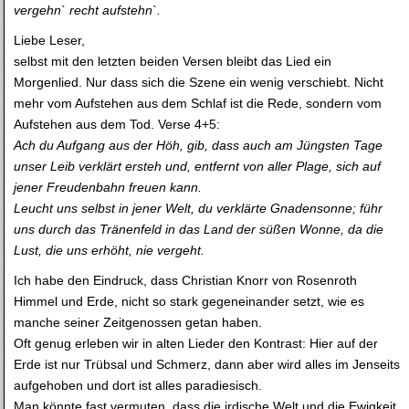
vergehn` recht aufstehn`.
Liebe Leser,
selbst mit den letzten beiden Versen bleibt das Lied ein
Morgenlied. Nur dass sich die Szene ein wenig verschiebt. Nicht
mehr vom Aufstehen aus dem Schlaf ist die Rede, sondern vom
Aufstehen aus dem Tod. Verse 4+5:
Ach du Aufgang aus der Höh, gib, dass auch am Jüngsten Tage
unser Leib verklärt ersteh und, entfernt von aller Plage, sich auf
jener Freudenbahn freuen kann.
Leucht uns selbst in jener Welt, du verklärte Gnadensonne; führ
uns durch das Tränenfeld in das Land der süßen Wonne, da die
Lust, die uns erhöht, nie vergeht.
Ich habe den Eindruck, dass Christian Knorr von Rosenroth
Himmel und Erde, nicht so stark gegeneinander setzt, wie es
manche seiner Zeitgenossen getan haben.
Oft genug erleben wir in alten Lieder den Kontrast: Hier auf der
Erde ist nur Trübsal und Schmerz, dann aber wird alles im Jenseits
aufgehoben und dort ist alles paradiesisch.
Man könnte fast vermuten, dass die irdische Welt und die Ewigkeit