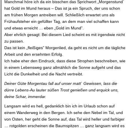
Manchmal höre ich da ein bisschen das Sprichwort „Morgenstund`
hat Gold im Mund heraus – Das ist ja ein Spruch, der uns schon
am frühen Morgen antreiben will. Schließlich erwartet uns als
Frühaufsteher ein gefüllter Tag, an dem man viel schaffen kann
und etwas erreicht … eben „Gold im Mund”.
Aber ehrlich gesagt: Bei diesem Lied scheint es mit irgendwie nicht
zu passen.
Das ist kein „fleißiges” Morgenlied, da geht es nicht um die tägliche
Arbeit und den ersehnten Erfolg.
Ich habe eher den Eindruck, dass diese Strophen beschreiben, wie
in einem Lebensweg ganz allmählich die Sonne aufgeht und das
Licht die Dunkelheit und die Nacht vertreibt.
Deiner Güte Morgentau fall auf unser matt` Gewissen, lass die
dürre Lebens-Au lauter süßen Trost genießen und erquick uns,
deine Schar, immerdar.
Langsam wird es hell, gedanklich bin ich im Urlaub schon auf
einem Wanderweg in den Bergen. Ich sehe den Nebel im Tal, und
von Osten, her geht die Sonne auf, das Tal wird heller und farbiger
… rotgolden erscheinen die Baumspitzen … ganz langsam wird es