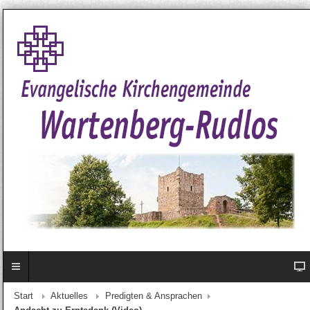
Start
Aktuelles
Predigten & Ansprachen