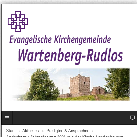
Start
Aktuelles
Predigten & Ansprachen