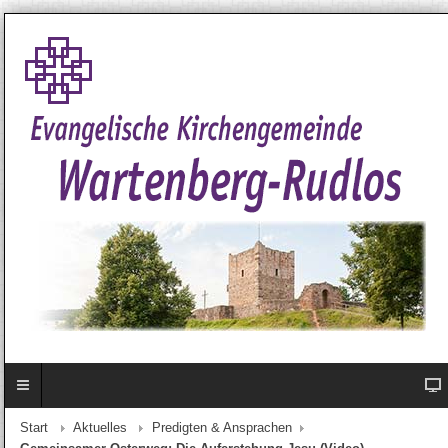
Start
Aktuelles
Predigten & Ansprachen