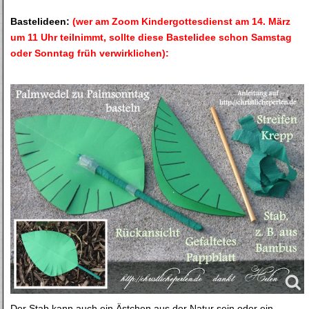
Bastelideen:
(wer am Zoom Kindergottesdienst am 14. März
um 11 Uhr teilnimmt, sollte diese Bastelidee schon Samstag
oder Sonntag früh verwirklichen):
Der Stab kann auch ein Ästchen aus der Natur sein oder ein