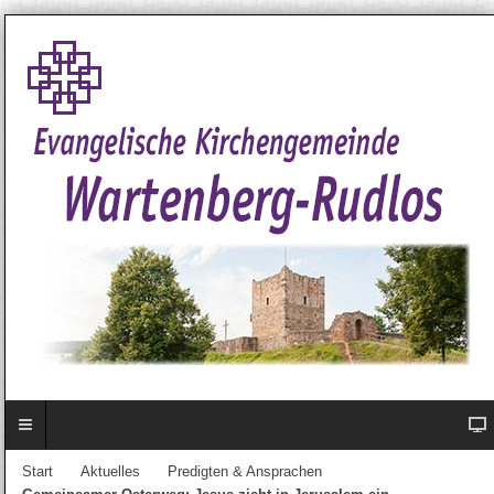
Start
Aktuelles
Predigten & Ansprachen