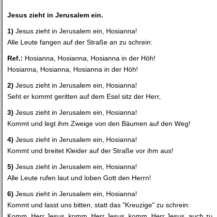
Jesus zieht in Jerusalem ein.
1)
Jesus zieht in Jerusalem ein, Hosianna!
Alle Leute fangen auf der Straße an zu schrein:
Ref.:
Hosianna, Hosianna, Hosianna in der Höh!
Hosianna, Hosianna, Hosianna in der Höh!
2)
Jesus zieht in Jerusalem ein, Hosianna!
Seht er kommt geritten auf dem Esel sitz der Herr,
3)
Jesus zieht in Jerusalem ein, Hosianna!
Kommt und legt ihm Zweige von den Bäumen auf den Weg!
4)
Jesus zieht in Jerusalem ein, Hosianna!
Kommt und breitet Kleider auf der Straße vor ihm aus!
5)
Jesus zieht in Jerusalem ein, Hosianna!
Alle Leute rufen laut und loben Gott den Herrn!
6)
Jesus zieht in Jerusalem ein, Hosianna!
Kommt und lasst uns bitten, statt das "Kreuzige" zu schrein:
Komm, Herr Jesus, komm, Herr Jesus, komm, Herr Jesus, auch zu