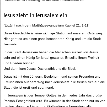
Gemeinsamer Osterweg: Jesus zieht in Jerusalem ein
Jesus zieht in Jerusalem ein
(Erzählt nach dem Matthäusevangelium Kapitel 21, 1-11)
Diese Geschichte ist eine wichtige Station auf unserem Osterweg.
Hier geht es um einen ganz besonderen König und um die Stadt
Jerusalem.
In der Stadt Jerusalem haben die Menschen zurzeit von Jesus
sehr auf einen König für Israel gewartet. Er sollte ihnen Freiheit
und Frieden bringen.
Und dann kam Jesus. Das erzählt uns die Bibel:
Jesus ist mit den Jüngern, Begleitern, und seinen Freunden und
Freundinnen auf dem Weg nach Jerusalem. Sie freuen sich auf die
Stadt, die ist groß und spannend.
In Jerusalem ist der Tempel Gottes, in dem jedes Jahr das große
Passah-Fest gefeiert wird. Es wimmelt in der Stadt dann nur so von
Leuten, denn die Lieder und Gottesdienste begeistern alle.