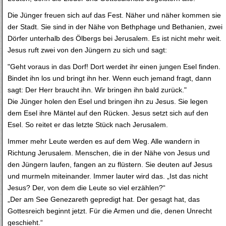
Die Jünger freuen sich auf das Fest. Näher und näher kommen sie
der Stadt. Sie sind in der Nähe von Bethphage und Bethanien, zwei
Dörfer unterhalb des Ölbergs bei Jerusalem. Es ist nicht mehr weit.
Jesus ruft zwei von den Jüngern zu sich und sagt:
"Geht voraus in das Dorf! Dort werdet ihr einen jungen Esel finden.
Bindet ihn los und bringt ihn her. Wenn euch jemand fragt, dann
sagt: Der Herr braucht ihn. Wir bringen ihn bald zurück."
Die Jünger holen den Esel und bringen ihn zu Jesus. Sie legen
dem Esel ihre Mäntel auf den Rücken. Jesus setzt sich auf den
Esel. So reitet er das letzte Stück nach Jerusalem.
Immer mehr Leute werden es auf dem Weg. Alle wandern in
Richtung Jerusalem. Menschen, die in der Nähe von Jesus und
den Jüngern laufen, fangen an zu flüstern. Sie deuten auf Jesus
und murmeln miteinander. Immer lauter wird das. „Ist das nicht
Jesus? Der, von dem die Leute so viel erzählen?“
„Der am See Genezareth gepredigt hat. Der gesagt hat, das
Gottesreich beginnt jetzt. Für die Armen und die, denen Unrecht
geschieht.“