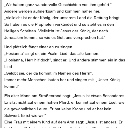
„Wir haben ganz wundervolle Geschichten von ihm gehört.“
Andere werden aufmerksam und kommen näher her.
„Vielleicht ist er der König, der unserem Land die Rettung bringt.
So haben es die Propheten verkündet und so steht es in den
Heiligen Schriften. Vielleicht ist Jesus der König, der nach
Jerusalem kommt, so wie es Gott uns versprochen hat.“
Und plötzlich fängt einer an zu singen.
„Hosianna“ singt er, ein Psalm Lied, das alle kennen.
„Hosianna, Herr hilf doch“, singt er. Und andere stimmen ein in das
Lied.
„Gelobt sei, der da kommt im Namen des Herrn“.
Immer mehr Menschen laufen her und singen mit. „Unser König
kommt!“
Ein alter Mann am Straßenrand sagt: „Jesus ist etwas Besonderes.
Er sitzt nicht auf einem hohen Pferd, er kommt auf einem Esel, wie
die gewöhnlichen Leute. Er hat keine Krone und er hat kein
Schwert. Er ist wie wir.“
Eine Frau mit einem Kind auf dem Arm sagt: „Jesus ist anders. Er