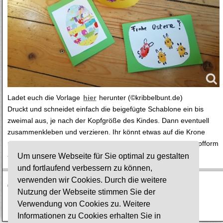
Ladet euch die Vorlage
hier
herunter (©kribbelbunt.de)
Druckt und schneidet einfach die beigefügte Schablone ein bis
zweimal aus, je nach der Kopfgröße des Kindes. Dann eventuell
zusammenkleben und verzieren. Ihr könnt etwas auf die Krone
malen oder kleben. Wenn alles trocken ist, einfach an die Kopfform
anpassen und zusammenkleben.
Um unsere Webseite für Sie optimal zu gestalten
und fortlaufend verbessern zu können,
verwenden wir Cookies. Durch die weitere
© Ev. Gesamtkirchengemeinde Lauterbach-Wartenberg
Nutzung der Webseite stimmen Sie der
Verwendung von Cookies zu. Weitere
Impressum
·
Datenschutz
Informationen zu Cookies erhalten Sie in