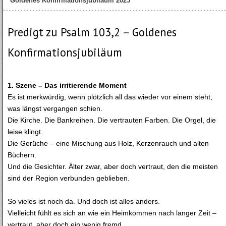
Goldenes Konfirmationsjubiläum 2025
Predigt zu Psalm 103,2 – Goldenes
Konfirmationsjubiläum
1. Szene – Das irritierende Moment
Es ist merkwürdig, wenn plötzlich all das wieder vor einem steht,
was längst vergangen schien.
Die Kirche. Die Bankreihen. Die vertrauten Farben. Die Orgel, die
leise klingt.
Die Gerüche – eine Mischung aus Holz, Kerzenrauch und alten
Büchern.
Und die Gesichter. Älter zwar, aber doch vertraut, den die meisten
sind der Region verbunden geblieben.
So vieles ist noch da. Und doch ist alles anders.
Vielleicht fühlt es sich an wie ein Heimkommen nach langer Zeit –
vertraut, aber doch ein wenig fremd.