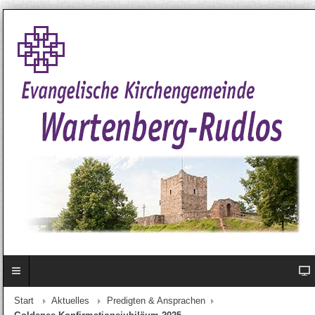
Start
Aktuelles
Predigten & Ansprachen