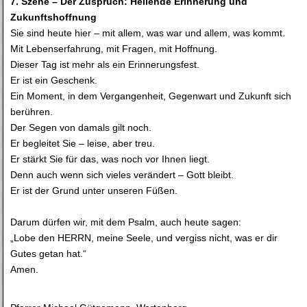
7. Szene – Der Zuspruch: Heilende Erinnerung und
Zukunftshoffnung
Sie sind heute hier – mit allem, was war und allem, was kommt.
Mit Lebenserfahrung, mit Fragen, mit Hoffnung.
Dieser Tag ist mehr als ein Erinnerungsfest.
Er ist ein Geschenk.
Ein Moment, in dem Vergangenheit, Gegenwart und Zukunft sich
berühren.
Der Segen von damals gilt noch.
Er begleitet Sie – leise, aber treu.
Er stärkt Sie für das, was noch vor Ihnen liegt.
Denn auch wenn sich vieles verändert – Gott bleibt.
Er ist der Grund unter unseren Füßen.
Darum dürfen wir, mit dem Psalm, auch heute sagen:
„Lobe den HERRN, meine Seele, und vergiss nicht, was er dir
Gutes getan hat.“
Amen.