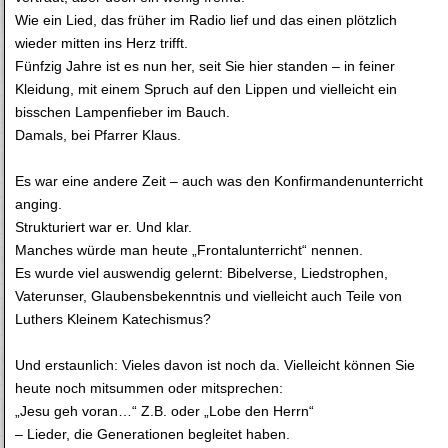
Wie ein Lied, das früher im Radio lief und das einen plötzlich
wieder mitten ins Herz trifft.
Fünfzig Jahre ist es nun her, seit Sie hier standen – in feiner
Kleidung, mit einem Spruch auf den Lippen und vielleicht ein
bisschen Lampenfieber im Bauch.
Damals, bei Pfarrer Klaus.
Es war eine andere Zeit – auch was den Konfirmandenunterricht
anging.
Strukturiert war er. Und klar.
Manches würde man heute „Frontalunterricht“ nennen.
Es wurde viel auswendig gelernt: Bibelverse, Liedstrophen,
Vaterunser, Glaubensbekenntnis und vielleicht auch Teile von
Luthers Kleinem Katechismus?
Und erstaunlich: Vieles davon ist noch da. Vielleicht können Sie
heute noch mitsummen oder mitsprechen:
„Jesu geh voran…“ Z.B. oder „Lobe den Herrn“
– Lieder, die Generationen begleitet haben.