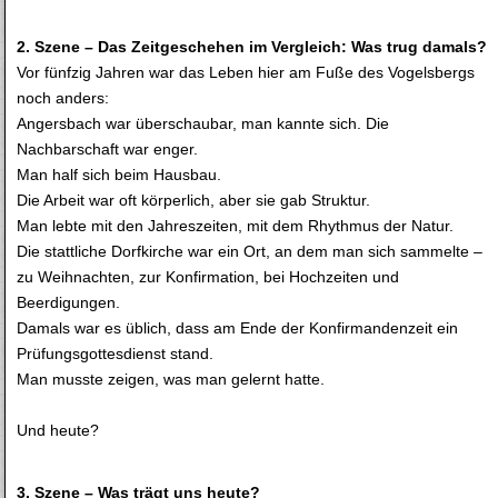
2. Szene – Das Zeitgeschehen im Vergleich: Was trug damals?
Vor fünfzig Jahren war das Leben hier am Fuße des Vogelsbergs
noch anders:
Angersbach war überschaubar, man kannte sich. Die
Nachbarschaft war enger.
Man half sich beim Hausbau.
Die Arbeit war oft körperlich, aber sie gab Struktur.
Man lebte mit den Jahreszeiten, mit dem Rhythmus der Natur.
Die stattliche Dorfkirche war ein Ort, an dem man sich sammelte –
zu Weihnachten, zur Konfirmation, bei Hochzeiten und
Beerdigungen.
Damals war es üblich, dass am Ende der Konfirmandenzeit ein
Prüfungsgottesdienst stand.
Man musste zeigen, was man gelernt hatte.
Und heute?
3. Szene – Was trägt uns heute?