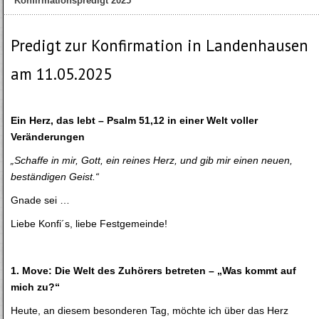
Konfirmationspredigt 2025
Predigt zur Konfirmation in Landenhausen
am 11.05.2025
Ein Herz, das lebt – Psalm 51,12 in einer Welt voller
Veränderungen
„Schaffe in mir, Gott, ein reines Herz, und gib mir einen neuen,
beständigen Geist.“
Gnade sei …
Liebe Konfi´s, liebe Festgemeinde!
1. Move: Die Welt des Zuhörers betreten – „Was kommt auf
mich zu?“
Heute, an diesem besonderen Tag, möchte ich über das Herz