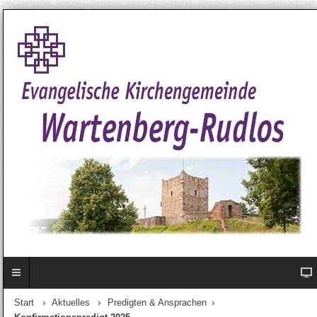
Start
Aktuelles
Predigten & Ansprachen