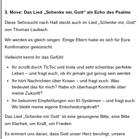
3. Move: Das Lied „Schenke mir, Gott“ als Echo des Psalms
Diese Sehnsucht nach Halt steckt auch im Lied
„Schenke mir, Gott“
von Thomas Laubach.
Wir werden es gleich singen. Einige Eltern habe es sich für Eure
Konfirmation gewünscht.
Vielleicht kennt ihr das Gefühl:
Ihr scrollt durch TicToc und Insta und seht scheinbar perfekte
Leben – und fragt euch, ob ihr jemals gut genug sein werdet.
Ihr hört Nachrichten über Krisen – und fragt euch: Was
bedeutet das für mich? Habe ich überhaupt Kontrolle über
meine Zukunft?
Ihr bekommt Empfehlungen von KI-Systemen – und fragt euch:
Wo bleibt meine eigene Entscheidungskraft?
Das Lied „Schenke mir Gott“ ist eine gesungene Bitte, eine Bitte
um Klarheit, um Kraft, um Frieden.
Es erinnert uns daran, dass Gott unser Herz beruhigt, unsere