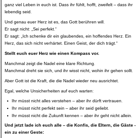
ganz viel Leben in euch ist. Dass ihr fühlt, hofft, zweifelt – dass ihr
lebendig seid.
Und genau euer Herz ist es, das Gott berühren will.
Er sagt nicht: „Sei perfekt.“
Er sagt: „Ich schenke dir ein glaubendes, ein hoffendes Herz. Ein
Herz, das sich nicht verhärtet. Einen Geist, der dich trägt.“
Stellt euch euer Herz wie einen Kompass vor.
Manchmal zeigt die Nadel eine klare Richtung.
Manchmal dreht sie sich, und ihr wisst nicht, wohin ihr gehen sollt.
Aber Gott ist die Kraft, die die Nadel wieder neu ausrichtet.
Egal, welche Unsicherheiten auf euch warten:
Ihr müsst nicht alles verstehen – aber ihr dürft vertrauen.
Ihr müsst nicht perfekt sein – aber ihr seid geliebt.
Ihr müsst nicht die Zukunft kennen – aber ihr geht nicht allein.
Und jetzt lade ich euch alle – die Konfis, die Eltern, die Gäste -
ein zu einer Geste: