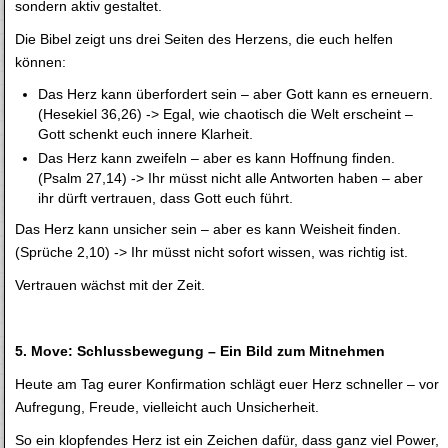
sondern aktiv gestaltet.
Die Bibel zeigt uns drei Seiten des Herzens, die euch helfen
können:
Das Herz kann überfordert sein – aber Gott kann es erneuern.
(Hesekiel 36,26) -> Egal, wie chaotisch die Welt erscheint –
Gott schenkt euch innere Klarheit.
Das Herz kann zweifeln – aber es kann Hoffnung finden.
(Psalm 27,14) -> Ihr müsst nicht alle Antworten haben – aber
ihr dürft vertrauen, dass Gott euch führt.
Das Herz kann unsicher sein – aber es kann Weisheit finden.
(Sprüche 2,10) -> Ihr müsst nicht sofort wissen, was richtig ist.
Vertrauen wächst mit der Zeit.
5. Move: Schlussbewegung – Ein Bild zum Mitnehmen
Heute am Tag eurer Konfirmation schlägt euer Herz schneller – vor
Aufregung, Freude, vielleicht auch Unsicherheit.
So ein klopfendes Herz ist ein Zeichen dafür, dass ganz viel Power,