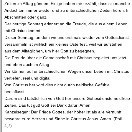
Zeiten im Alltag gönnen. Einige haben mir erzählt, dass sie manche
Andachten immer wieder und zu unterschiedlichen Zeiten hören. In
Abschnitten oder ganz.
Der heutige Sonntag erinnert an die Freude, die aus einem Leben
mit Christus kommt.
Dieser Sonntag, an dem wir uns erstmals wieder zum Gottesdienst
versammeln ist wirklich ein kleines Osterfest, weil wir aufstehen
aus dem Alltäglichen, um hier Gott zu begegnen.
Die Freude über die Gemeinschaft mit Christus begleitet uns jetzt
und eben auch im Alltag.
Wir können auf unterschiedlichen Wegen unser Leben mit Christus
vertiefen, real und digital.
Von Christus her wird dies nicht durch neidische Gefühle
beeinflusst.
Darum sind tatsächlich von Gott her unsere Gottesdienste neidfreie
Zeiten. Das tut gut! Gott sei Dank dafür! Amen.
Kanzelsegen: Der Friede Gottes, der höher ist als alle Vernunft,
bewahre eure Herzen und Sinne in Christus Jesus. Amen. (Phil
4,7)