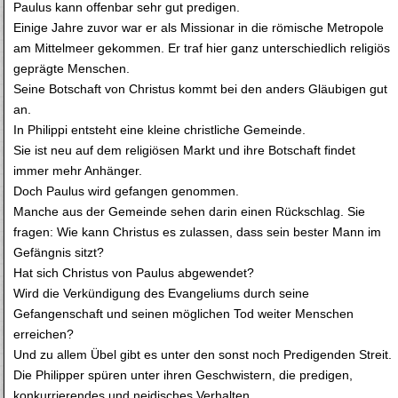
Paulus kann offenbar sehr gut predigen.
Einige Jahre zuvor war er als Missionar in die römische Metropole
am Mittelmeer gekommen. Er traf hier ganz unterschiedlich religiös
geprägte Menschen.
Seine Botschaft von Christus kommt bei den anders Gläubigen gut
an.
In Philippi entsteht eine kleine christliche Gemeinde.
Sie ist neu auf dem religiösen Markt und ihre Botschaft findet
immer mehr Anhänger.
Doch Paulus wird gefangen genommen.
Manche aus der Gemeinde sehen darin einen Rückschlag. Sie
fragen: Wie kann Christus es zulassen, dass sein bester Mann im
Gefängnis sitzt?
Hat sich Christus von Paulus abgewendet?
Wird die Verkündigung des Evangeliums durch seine
Gefangenschaft und seinen möglichen Tod weiter Menschen
erreichen?
Und zu allem Übel gibt es unter den sonst noch Predigenden Streit.
Die Philipper spüren unter ihren Geschwistern, die predigen,
konkurrierendes und neidisches Verhalten.