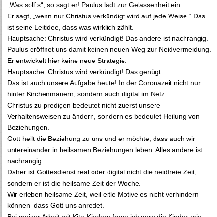
„Was soll`s“, so sagt er! Paulus lädt zur Gelassenheit ein.
Er sagt, „wenn nur Christus verkündigt wird auf jede Weise.“ Das
ist seine Leitidee, dass was wirklich zählt.
Hauptsache: Christus wird verkündigt! Das andere ist nachrangig.
Paulus eröffnet uns damit keinen neuen Weg zur Neidvermeidung.
Er entwickelt hier keine neue Strategie.
Hauptsache: Christus wird verkündigt! Das genügt.
Das ist auch unsere Aufgabe heute! In der Coronazeit nicht nur
hinter Kirchenmauern, sondern auch digital im Netz.
Christus zu predigen bedeutet nicht zuerst unsere
Verhaltensweisen zu ändern, sondern es bedeutet Heilung von
Beziehungen.
Gott heilt die Beziehung zu uns und er möchte, dass auch wir
untereinander in heilsamen Beziehungen leben. Alles andere ist
nachrangig.
Daher ist Gottesdienst real oder digital nicht die neidfreie Zeit,
sondern er ist die heilsame Zeit der Woche.
Wir erleben heilsame Zeit, weil eitle Motive es nicht verhindern
können, dass Gott uns anredet.
Bei meiner Arbeit mit Kita-Kindern frage ich gern die Kinder, wie