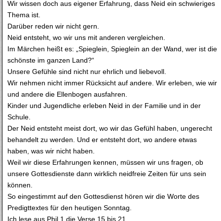
Wir wissen doch aus eigener Erfahrung, dass Neid ein schwieriges
Thema ist.
Darüber reden wir nicht gern.
Neid entsteht, wo wir uns mit anderen vergleichen.
Im Märchen heißt es: „Spieglein, Spieglein an der Wand, wer ist die
schönste im ganzen Land?“
Unsere Gefühle sind nicht nur ehrlich und liebevoll.
Wir nehmen nicht immer Rücksicht auf andere. Wir erleben, wie wir
und andere die Ellenbogen ausfahren.
Kinder und Jugendliche erleben Neid in der Familie und in der
Schule.
Der Neid entsteht meist dort, wo wir das Gefühl haben, ungerecht
behandelt zu werden. Und er entsteht dort, wo andere etwas
haben, was wir nicht haben.
Weil wir diese Erfahrungen kennen, müssen wir uns fragen, ob
unsere Gottesdienste dann wirklich neidfreie Zeiten für uns sein
können.
So eingestimmt auf den Gottesdienst hören wir die Worte des
Predigttextes für den heutigen Sonntag.
Ich lese aus Phil 1 die Verse 15 bis 21.