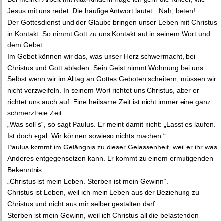
Jesus mit uns redet. Die häufige Antwort lautet: „Nah, beten!
Der Gottesdienst und der Glaube bringen unser Leben mit Christus
in Kontakt. So nimmt Gott zu uns Kontakt auf in seinem Wort und
dem Gebet.
Im Gebet können wir das, was unser Herz schwermacht, bei
Christus und Gott abladen. Sein Geist nimmt Wohnung bei uns.
Selbst wenn wir im Alltag an Gottes Geboten scheitern, müssen wir
nicht verzweifeln. In seinem Wort richtet uns Christus, aber er
richtet uns auch auf. Eine heilsame Zeit ist nicht immer eine ganz
schmerzfreie Zeit.
„Was soll`s“, so sagt Paulus. Er meint damit nicht: „Lasst es laufen.
Ist doch egal. Wir können sowieso nichts machen.“
Paulus kommt im Gefängnis zu dieser Gelassenheit, weil er ihr was
Anderes entgegensetzen kann. Er kommt zu einem ermutigenden
Bekenntnis.
„Christus ist mein Leben. Sterben ist mein Gewinn“.
Christus ist Leben, weil ich mein Leben aus der Beziehung zu
Christus und nicht aus mir selber gestalten darf.
Sterben ist mein Gewinn, weil ich Christus all die belastenden