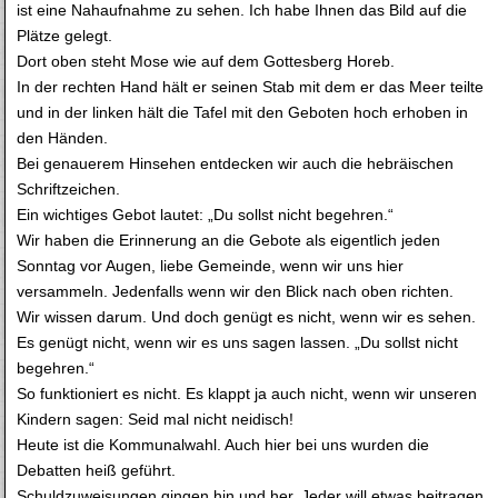
ist eine Nahaufnahme zu sehen. Ich habe Ihnen das Bild auf die
Plätze gelegt.
Dort oben steht Mose wie auf dem Gottesberg Horeb.
In der rechten Hand hält er seinen Stab mit dem er das Meer teilte
und in der linken hält die Tafel mit den Geboten hoch erhoben in
den Händen.
Bei genauerem Hinsehen entdecken wir auch die hebräischen
Schriftzeichen.
Ein wichtiges Gebot lautet: „Du sollst nicht begehren.“
Wir haben die Erinnerung an die Gebote als eigentlich jeden
Sonntag vor Augen, liebe Gemeinde, wenn wir uns hier
versammeln. Jedenfalls wenn wir den Blick nach oben richten.
Wir wissen darum. Und doch genügt es nicht, wenn wir es sehen.
Es genügt nicht, wenn wir es uns sagen lassen. „Du sollst nicht
begehren.“
So funktioniert es nicht. Es klappt ja auch nicht, wenn wir unseren
Kindern sagen: Seid mal nicht neidisch!
Heute ist die Kommunalwahl. Auch hier bei uns wurden die
Debatten heiß geführt.
Schuldzuweisungen gingen hin und her. Jeder will etwas beitragen