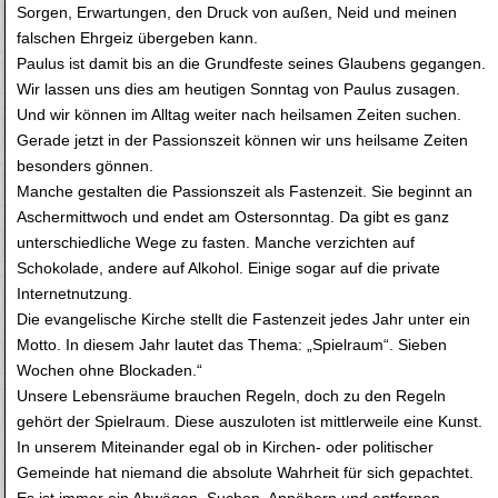
Sorgen, Erwartungen, den Druck von außen, Neid und meinen
falschen Ehrgeiz übergeben kann.
Paulus ist damit bis an die Grundfeste seines Glaubens gegangen.
Wir lassen uns dies am heutigen Sonntag von Paulus zusagen.
Und wir können im Alltag weiter nach heilsamen Zeiten suchen.
Gerade jetzt in der Passionszeit können wir uns heilsame Zeiten
besonders gönnen.
Manche gestalten die Passionszeit als Fastenzeit. Sie beginnt an
Aschermittwoch und endet am Ostersonntag. Da gibt es ganz
unterschiedliche Wege zu fasten. Manche verzichten auf
Schokolade, andere auf Alkohol. Einige sogar auf die private
Internetnutzung.
Die evangelische Kirche stellt die Fastenzeit jedes Jahr unter ein
Motto. In diesem Jahr lautet das Thema: „Spielraum“. Sieben
Wochen ohne Blockaden.“
Unsere Lebensräume brauchen Regeln, doch zu den Regeln
gehört der Spielraum. Diese auszuloten ist mittlerweile eine Kunst.
In unserem Miteinander egal ob in Kirchen- oder politischer
Gemeinde hat niemand die absolute Wahrheit für sich gepachtet.
Es ist immer ein Abwägen, Suchen, Annähern und entfernen.