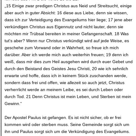
„15 Einige zwar predigen Christus aus Neid und Streitsucht, einige
aber auch in guter Absicht: 16 diese aus Liebe, denn sie wissen,
dass ich zur Verteidigung des Evangeliums hier liege; 17 jene aber
verkündigen Christus aus Eigennutz und nicht lauter, denn sie
möchten mir Trübsal bereiten in meiner Gefangenschaft. 18 Was
tut's aber? Wenn nur Christus verkündigt wird auf jede Weise, es
geschehe zum Vorwand oder in Wahrheit, so freue ich mich
darüber. Aber ich werde mich auch weiterhin freuen; 19 denn ich
weiß, dass mir dies zum Heil ausgehen wird durch euer Gebet und
durch den Beistand des Geistes Jesu Christi, 20 wie ich sehnlich
erwarte und hoffe, dass ich in keinem Stück zuschanden werde,
sondern dass frei und offen, wie allezeit so auch jetzt, Christus
verherrlicht werde an meinem Leibe, es sei durch Leben oder
durch Tod. 21 Denn Christus ist mein Leben, und Sterben ist mein
Gewinn.“
Der Apostel Paulus ist gefangen. Es ist nicht sicher, ob er frei
kommen wird oder sterben muss. Seine Gemeinde sorgt sich um
ihn und Paulus sorgt sich um die Verkündigung des Evangeliums.