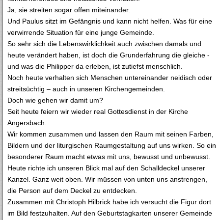
Ja, sie streiten sogar offen miteinander.
Und Paulus sitzt im Gefängnis und kann nicht helfen. Was für eine
verwirrende Situation für eine junge Gemeinde.
So sehr sich die Lebenswirklichkeit auch zwischen damals und
heute verändert haben, ist doch die Grunderfahrung die gleiche -
und was die Philipper da erleben, ist zutiefst menschlich.
Noch heute verhalten sich Menschen untereinander neidisch oder
streitsüchtig – auch in unseren Kirchengemeinden.
Doch wie gehen wir damit um?
Seit heute feiern wir wieder real Gottesdienst in der Kirche
Angersbach.
Wir kommen zusammen und lassen den Raum mit seinen Farben,
Bildern und der liturgischen Raumgestaltung auf uns wirken. So ein
besonderer Raum macht etwas mit uns, bewusst und unbewusst.
Heute richte ich unseren Blick mal auf den Schalldeckel unserer
Kanzel. Ganz weit oben. Wir müssen von unten uns anstrengen,
die Person auf dem Deckel zu entdecken.
Zusammen mit Christoph Hilbrick habe ich versucht die Figur dort
im Bild festzuhalten. Auf den Geburtstagkarten unserer Gemeinde