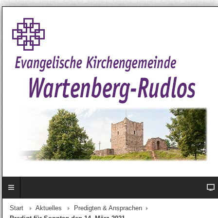
Start
Aktuelles
Predigten & Ansprachen