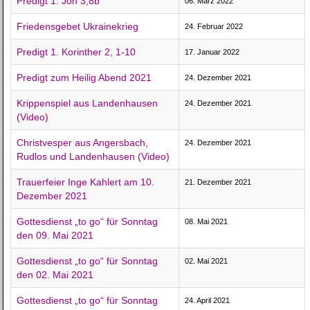
Predigt 1. Joh 3,8b
06. März 2022
Friedensgebet Ukrainekrieg
24. Februar 2022
Predigt 1. Korinther 2, 1-10
17. Januar 2022
Predigt zum Heilig Abend 2021
24. Dezember 2021
Krippenspiel aus Landenhausen
24. Dezember 2021
(Video)
Christvesper aus Angersbach,
24. Dezember 2021
Rudlos und Landenhausen (Video)
Trauerfeier Inge Kahlert am 10.
21. Dezember 2021
Dezember 2021
Gottesdienst „to go“ für Sonntag
08. Mai 2021
den 09. Mai 2021
Gottesdienst „to go“ für Sonntag
02. Mai 2021
den 02. Mai 2021
Gottesdienst „to go“ für Sonntag
24. April 2021