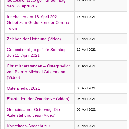
Gottesdienst „to go“ für Sonntag
17. April 2021
den 18. April 2021
Innehalten am 18. April 2021 –
17. April 2021
Gebet zum Gedenken der Corona-
Toten
Zeichen der Hoffnung (Video)
16. April 2021
Gottesdienst „to go“ für Sonntag
10. April 2021
den 11. April 2021
Christ ist erstanden – Osterpredigt
03. April 2021
von Pfarrer Michael Gütgemann
(Video)
Osterpredigt 2021
03. April 2021
Entzünden der Osterkerze (Video)
03. April 2021
Gemeinsamer Osterweg: Die
03. April 2021
Auferstehung Jesu (Video)
Karfreitags-Andacht zur
02. April 2021