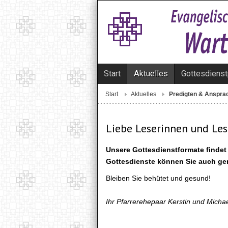
Start
Aktuelles
Gottesdienst
Start
Aktuelles
Predigten & Anspra
Liebe Leserinnen und Les
Unsere Gottesdienstformate finde
Gottesdienste können Sie auch ge
Bleiben Sie behütet und gesund!
Ihr Pfarrerehepaar Kerstin und Mich