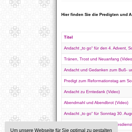
Hier finden Sie die Predigten und 
Titel
Andacht „to go“ für den 4. Advent,
Tränen, Trost und Neuanfang (Video
Andacht und Gedanken zum Buß- un
Predigt zum Reformationstag am S
Andacht zu Erntedank (Video)
Abendmahl und Abendbrot (Video)
Andacht „to go“ für Sonntag 30. Aug
Predigt zum Einführungsgottesdien
Um unsere Webseite für Sie optimal zu gestalten