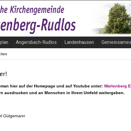
plan
Angersbach-Rudlos
Landenhausen
Gemeinsame
chen
er!
t man hier auf der Homepage und auf Youtube unter:
Wartenberg E
rn ausdrucken und an Menschen in Ihrem Umfeld weitergeben.
ael Gütgemann