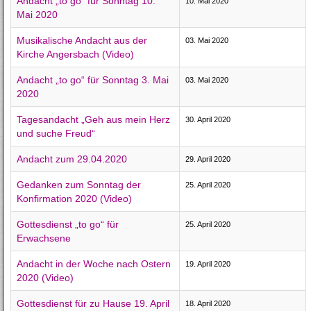
Andacht „to go“ für Sonntag 10.
10. Mai 2020
Mai 2020
Musikalische Andacht aus der
03. Mai 2020
Kirche Angersbach (Video)
Andacht „to go“ für Sonntag 3. Mai
03. Mai 2020
2020
Tagesandacht „Geh aus mein Herz
30. April 2020
und suche Freud“
Andacht zum 29.04.2020
29. April 2020
Gedanken zum Sonntag der
25. April 2020
Konfirmation 2020 (Video)
Gottesdienst „to go“ für
25. April 2020
Erwachsene
Andacht in der Woche nach Ostern
19. April 2020
2020 (Video)
Gottesdienst für zu Hause 19. April
18. April 2020