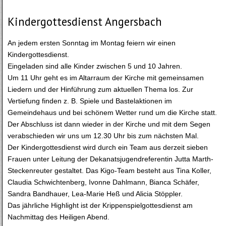
Kindergottesdienst Angersbach
An jedem ersten Sonntag im Montag feiern wir einen
Kindergottesdienst.
Eingeladen sind alle Kinder zwischen 5 und 10 Jahren.
Um 11 Uhr geht es im Altarraum der Kirche mit gemeinsamen
Liedern und der Hinführung zum aktuellen Thema los. Zur
Vertiefung finden z. B. Spiele und Bastelaktionen im
Gemeindehaus und bei schönem Wetter rund um die Kirche statt.
Der Abschluss ist dann wieder in der Kirche und mit dem Segen
verabschieden wir uns um 12.30 Uhr bis zum nächsten Mal.
Der Kindergottesdienst wird durch ein Team aus derzeit sieben
Frauen unter Leitung der Dekanatsjugendreferentin Jutta Marth-
Steckenreuter gestaltet. Das Kigo-Team besteht aus Tina Koller,
Claudia Schwichtenberg, Ivonne Dahlmann, Bianca Schäfer,
Sandra Bandhauer, Lea-Marie Heß und Alicia Stöppler.
Das jährliche Highlight ist der Krippenspielgottesdienst am
Nachmittag des Heiligen Abend.