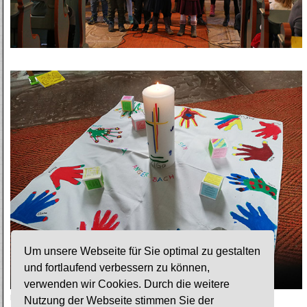
Um unsere Webseite für Sie optimal zu gestalten
und fortlaufend verbessern zu können,
verwenden wir Cookies. Durch die weitere
Bilder: KV Angersbach
Nutzung der Webseite stimmen Sie der