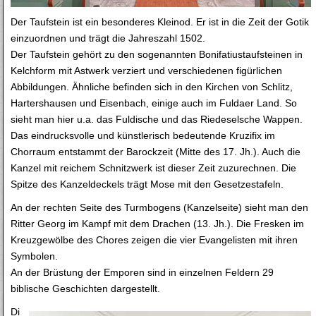
Der Taufstein ist ein besonderes Kleinod. Er ist in die Zeit der Gotik
einzuordnen und trägt die Jahreszahl 1502.
Der Taufstein gehört zu den sogenannten Bonifatiustaufsteinen in
Kelchform mit Astwerk verziert und verschiedenen figürlichen
Abbildungen. Ähnliche befinden sich in den Kirchen von Schlitz,
Hartershausen und Eisenbach, einige auch im Fuldaer Land. So
sieht man hier u.a. das Fuldische und das Riedeselsche Wappen.
Das eindrucksvolle und künstlerisch bedeutende Kruzifix im
Chorraum entstammt der Barockzeit (Mitte des 17. Jh.). Auch die
Kanzel mit reichem Schnitzwerk ist dieser Zeit zuzurechnen. Die
Spitze des Kanzeldeckels trägt Mose mit den Gesetzestafeln.
An der rechten Seite des Turmbogens (Kanzelseite) sieht man den
Ritter Georg im Kampf mit dem Drachen (13. Jh.). Die Fresken im
Kreuzgewölbe des Chores zeigen die vier Evangelisten mit ihren
Symbolen.
An der Brüstung der Emporen sind in einzelnen Feldern 29
biblische Geschichten dargestellt.
Di