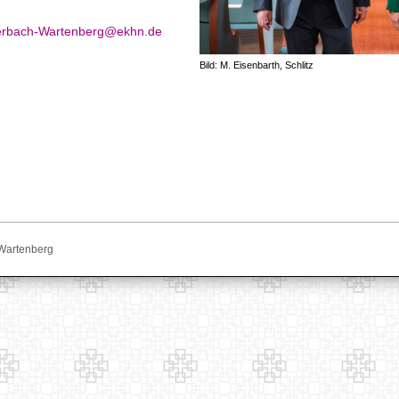
erbach-Wartenberg@ekhn.de
Bild: M. Eisenbarth, Schlitz
Wartenberg