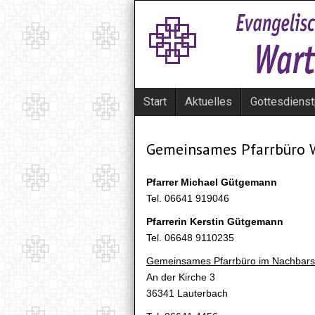
Start
Aktuelles
Gottesdienst
Gemeinsames Pfarrbüro 
Pfarrer Michael Gütgemann
Tel. 06641 919046
Pfarrerin Kerstin Gütgemann
Tel. 06648 9110235
Gemeinsames Pfarrbüro im Nachbars
An der Kirche 3
36341 Lauterbach