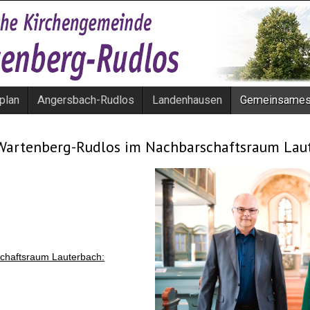
plan
Angersbach-Rudlos
Landenhausen
Gemeinsame
Wartenberg-Rudlos im Nachbarschaftsraum Lau
chaftsraum Lauterbach: