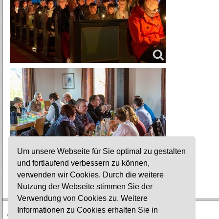
Um unsere Webseite für Sie optimal zu gestalten
und fortlaufend verbessern zu können,
verwenden wir Cookies. Durch die weitere
Bilder: © Heiko Weiß
Nutzung der Webseite stimmen Sie der
Verwendung von Cookies zu. Weitere
Informationen zu Cookies erhalten Sie in
© Ev. Gesamtkirchengemeinde Lauterbach-Wartenberg