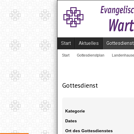
Start
Aktuelles
Gottesdienst
Start
Gottesdienstplan
Landenhaus
Gottesdienst
Kategorie
Dates
Ort des Gottesdienstes