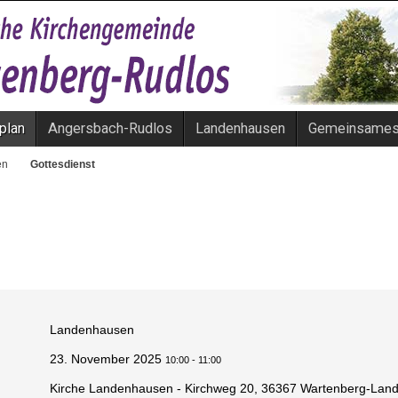
plan
Angersbach-Rudlos
Landenhausen
Gemeinsame
en
Gottesdienst
Landenhausen
23. November 2025
10:00
-
11:00
Kirche Landenhausen - Kirchweg 20, 36367 Wartenberg-La