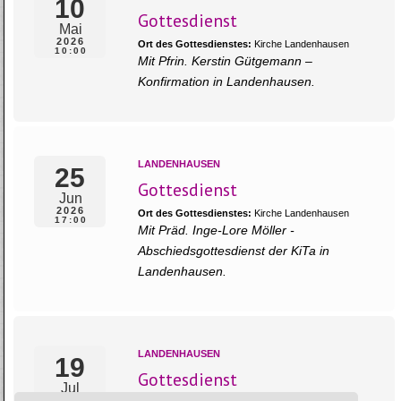
10
Gottesdienst
Mai
2026
Ort des Gottesdienstes:
Kirche Landenhausen
10:00
Mit Pfrin. Kerstin Gütgemann –
Konfirmation in Landenhausen.
LANDENHAUSEN
25
Gottesdienst
Jun
2026
Ort des Gottesdienstes:
Kirche Landenhausen
17:00
Mit Präd. Inge-Lore Möller -
Abschiedsgottesdienst der KiTa in
Landenhausen.
LANDENHAUSEN
19
Gottesdienst
Jul
2026