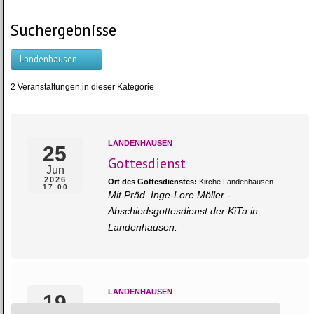
Suchergebnisse
Landenhausen
2 Veranstaltungen in dieser Kategorie
LANDENHAUSEN
25
Gottesdienst
Jun
2026
Ort des Gottesdienstes:
Kirche Landenhausen
17:00
Mit Präd. Inge-Lore Möller -
Abschiedsgottesdienst der KiTa in
Landenhausen.
LANDENHAUSEN
19
Gottesdienst