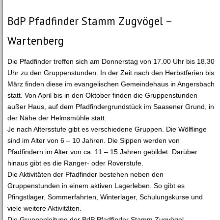
BdP Pfadfinder Stamm Zugvögel –
Wartenberg
Die Pfadfinder treffen sich am Donnerstag von 17.00 Uhr bis 18.30
Uhr zu den Gruppenstunden. In der Zeit nach den Herbstferien bis
März finden diese im evangelischen Gemeindehaus in Angersbach
statt. Von April bis in den Oktober finden die Gruppenstunden
außer Haus, auf dem Pfadfindergrundstück im Saasener Grund, in
der Nähe der Helmsmühle statt.
Je nach Altersstufe gibt es verschiedene Gruppen. Die Wölflinge
sind im Alter von 6 – 10 Jahren. Die Sippen werden von
Pfadfindern im Alter von ca. 11 – 15 Jahren gebildet. Darüber
hinaus gibt es die Ranger- oder Roverstufe.
Die Aktivitäten der Pfadfinder bestehen neben den
Gruppenstunden in einem aktiven Lagerleben. So gibt es
Pfingstlager, Sommerfahrten, Winterlager, Schulungskurse und
viele weitere Aktivitäten.
Die Gruppenleitung der BdP Pfadfinder Stamm Zugvögel –