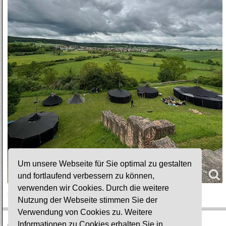
Um unsere Webseite für Sie optimal zu gestalten
und fortlaufend verbessern zu können,
verwenden wir Cookies. Durch die weitere
Bilder: Hans-Jürgen Luck
Nutzung der Webseite stimmen Sie der
Verwendung von Cookies zu. Weitere
Informationen zu Cookies erhalten Sie in
© Ev. Gesamtkirchengemeinde Lauterbach-Wartenberg