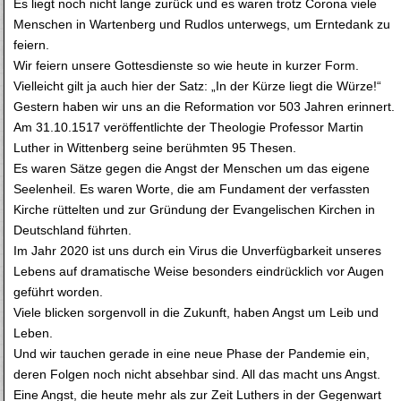
Es liegt noch nicht lange zurück und es waren trotz Corona viele
Menschen in Wartenberg und Rudlos unterwegs, um Erntedank zu
feiern.
Wir feiern unsere Gottesdienste so wie heute in kurzer Form.
Vielleicht gilt ja auch hier der Satz: „In der Kürze liegt die Würze!“
Gestern haben wir uns an die Reformation vor 503 Jahren erinnert.
Am 31.10.1517 veröffentlichte der Theologie Professor Martin
Luther in Wittenberg seine berühmten 95 Thesen.
Es waren Sätze gegen die Angst der Menschen um das eigene
Seelenheil. Es waren Worte, die am Fundament der verfassten
Kirche rüttelten und zur Gründung der Evangelischen Kirchen in
Deutschland führten.
Im Jahr 2020 ist uns durch ein Virus die Unverfügbarkeit unseres
Lebens auf dramatische Weise besonders eindrücklich vor Augen
geführt worden.
Viele blicken sorgenvoll in die Zukunft, haben Angst um Leib und
Leben.
Und wir tauchen gerade in eine neue Phase der Pandemie ein,
deren Folgen noch nicht absehbar sind. All das macht uns Angst.
Eine Angst, die heute mehr als zur Zeit Luthers in der Gegenwart