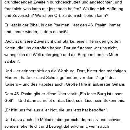
grundlegenden Zweifeln durchgeschüttelt und angefochten, und
fragt sich: was kann mir jetzt noch helfen? Wo finde ich Hoffnung
und Zuversicht? Wo ist ein Ort, zu dem ich fliehen kann?
Er liest in der Bibel, in den Psalmen, liest den 46. Psalm, immer
und immer wieder, in dem es heißt:
„Gott ist unsere Zuversicht und Stärke, eine Hilfe in den großen
Nöten, die uns getroffen haben. Darum fürchten wir uns nicht,
wenngleich die Welt unterginge und die Berge mitten ins Meer
sänken“.
Und – er erinnert sich an die Wartburg. Dort, hinter den mächtigen
Mauern, hatte er einst Schutz gefunden, vor dem Zugriff des
Kaisers – und des Papstes auch. Große Hilfe in äußerster Gefahr.
Dem 46. Psalm gibt er diese Überschrift „Ein feste Burg ist unser
Gott“ – Und dann schreibt er das Lied, sein Lied, sein Bekenntnis.
„Er hilft uns frei aus aller Not, die uns jetzt hat betroffen“.
Und dazu auch die Melodie, die gar nicht depressiv und schwer,
sondern eher leicht und bewegt daherkommt, wenn auch