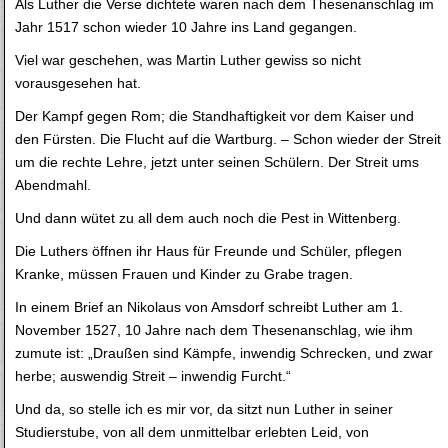
Als Luther die Verse dichtete waren nach dem Thesenanschlag im
Jahr 1517 schon wieder 10 Jahre ins Land gegangen.
Viel war geschehen, was Martin Luther gewiss so nicht
vorausgesehen hat.
Der Kampf gegen Rom; die Standhaftigkeit vor dem Kaiser und
den Fürsten. Die Flucht auf die Wartburg. – Schon wieder der Streit
um die rechte Lehre, jetzt unter seinen Schülern. Der Streit ums
Abendmahl.
Und dann wütet zu all dem auch noch die Pest in Wittenberg.
Die Luthers öffnen ihr Haus für Freunde und Schüler, pflegen
Kranke, müssen Frauen und Kinder zu Grabe tragen.
In einem Brief an Nikolaus von Amsdorf schreibt Luther am 1.
November 1527, 10 Jahre nach dem Thesenanschlag, wie ihm
zumute ist: „Draußen sind Kämpfe, inwendig Schrecken, und zwar
herbe; auswendig Streit – inwendig Furcht.“
Und da, so stelle ich es mir vor, da sitzt nun Luther in seiner
Studierstube, von all dem unmittelbar erlebten Leid, von