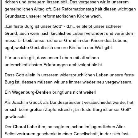
richten und erneuern lassen soll. Das vergessen wir in unserem
gemeindlichen Alltag oft. Der Reformationstag hält diesen wichtigen
Grundsatz unserer reformatorischen Kirche wach.
„Ein feste Burg ist unser Gott“ - d.h., er bleibt unser sicherer
Grund, auch wenn sich kirchliches Leben verändert und verändern
muss. Er bleibt unser sicherer Grund in den Krisen des Lebens,
egal, welche Gestalt sich unsere Kirche in der Welt gibt.
Für uns alle gilt, dass unser Leben mit all seinen
unterschiedlichsten Erfahrungen ambivalent bleibt.
Dass Gott allein in unserem widersprüchlichen Leben unsere feste
Burg ist, dessen müssen wir uns immer wieder neu vergewissern.
Ein Wagenburg-Denken bringt uns nicht weiter!
Als Joachim Gauck als Bundespräsident verabschiedet wurde, hat
er sich beim großen Zapfenstreich „Ein feste Burg ist unser Gott“
gewünscht.
Der Choral habe ihm, so sagte er, schon im jugendlichen Alter
Selbstvertrauen geschenkt in einer Gesellschaft, in der sich fast