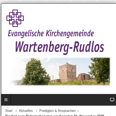
Start
Aktuelles
Predigten & Ansprachen