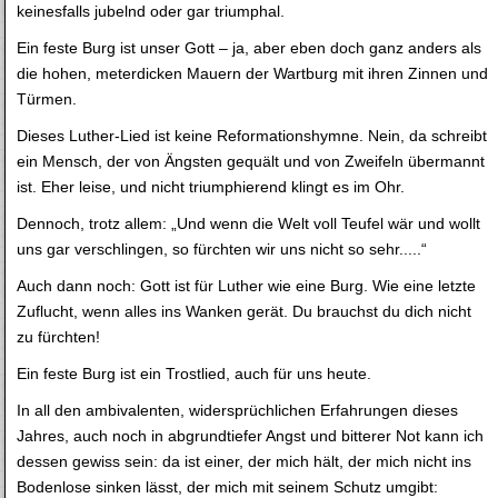
keinesfalls jubelnd oder gar triumphal.
Ein feste Burg ist unser Gott – ja, aber eben doch ganz anders als
die hohen, meterdicken Mauern der Wartburg mit ihren Zinnen und
Türmen.
Dieses Luther-Lied ist keine Reformationshymne. Nein, da schreibt
ein Mensch, der von Ängsten gequält und von Zweifeln übermannt
ist. Eher leise, und nicht triumphierend klingt es im Ohr.
Dennoch, trotz allem: „Und wenn die Welt voll Teufel wär und wollt
uns gar verschlingen, so fürchten wir uns nicht so sehr.....“
Auch dann noch: Gott ist für Luther wie eine Burg. Wie eine letzte
Zuflucht, wenn alles ins Wanken gerät. Du brauchst du dich nicht
zu fürchten!
Ein feste Burg ist ein Trostlied, auch für uns heute.
In all den ambivalenten, widersprüchlichen Erfahrungen dieses
Jahres, auch noch in abgrundtiefer Angst und bitterer Not kann ich
dessen gewiss sein: da ist einer, der mich hält, der mich nicht ins
Bodenlose sinken lässt, der mich mit seinem Schutz umgibt: