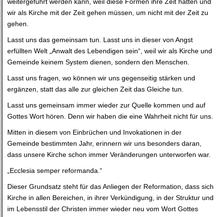
weitergeführt werden kann, weil diese Formen ihre Zeit hatten und
wir als Kirche mit der Zeit gehen müssen, um nicht mit der Zeit zu
gehen.
Lasst uns das gemeinsam tun. Lasst uns in dieser von Angst
erfüllten Welt „Anwalt des Lebendigen sein“, weil wir als Kirche und
Gemeinde keinem System dienen, sondern den Menschen.
Lasst uns fragen, wo können wir uns gegenseitig stärken und
ergänzen, statt das alle zur gleichen Zeit das Gleiche tun.
Lasst uns gemeinsam immer wieder zur Quelle kommen und auf
Gottes Wort hören. Denn wir haben die eine Wahrheit nicht für uns.
Mitten in diesem von Einbrüchen und Invokationen in der
Gemeinde bestimmten Jahr, erinnern wir uns besonders daran,
dass unsere Kirche schon immer Veränderungen unterworfen war.
„Ecclesia semper reformanda.“
Dieser Grundsatz steht für das Anliegen der Reformation, dass sich
Kirche in allen Bereichen, in ihrer Verkündigung, in der Struktur und
im Lebensstil der Christen immer wieder neu vom Wort Gottes