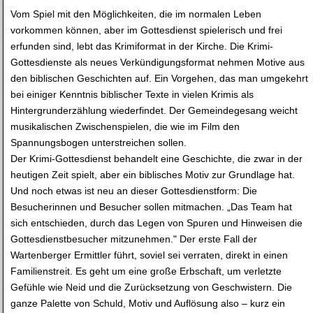
Vom Spiel mit den Möglichkeiten, die im normalen Leben
vorkommen können, aber im Gottesdienst spielerisch und frei
erfunden sind, lebt das Krimiformat in der Kirche. Die Krimi-
Gottesdienste als neues Verkündigungsformat nehmen Motive aus
den biblischen Geschichten auf. Ein Vorgehen, das man umgekehrt
bei einiger Kenntnis biblischer Texte in vielen Krimis als
Hintergrunderzählung wiederfindet. Der Gemeindegesang weicht
musikalischen Zwischenspielen, die wie im Film den
Spannungsbogen unterstreichen sollen.
Der Krimi-Gottesdienst behandelt eine Geschichte, die zwar in der
heutigen Zeit spielt, aber ein biblisches Motiv zur Grundlage hat.
Und noch etwas ist neu an dieser Gottesdienstform: Die
Besucherinnen und Besucher sollen mitmachen. „Das Team hat
sich entschieden, durch das Legen von Spuren und Hinweisen die
Gottesdienstbesucher mitzunehmen." Der erste Fall der
Wartenberger Ermittler führt, soviel sei verraten, direkt in einen
Familienstreit. Es geht um eine große Erbschaft, um verletzte
Gefühle wie Neid und die Zurücksetzung von Geschwistern. Die
ganze Palette von Schuld, Motiv und Auflösung also – kurz ein