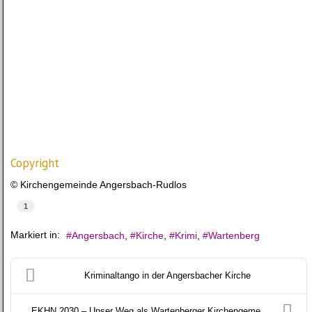
Copyright
© Kirchengemeinde Angersbach-Rudlos
1
Markiert in:
Angersbach
Kirche
Krimi
Wartenberg
Kriminaltango in der Angersbacher Kirche
EKHN 2030 – Unser Weg als Wartenberger Kirchengeme...