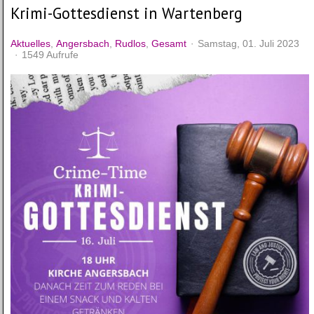
Krimi-Gottesdienst in Wartenberg
Aktuelles
Angersbach
Rudlos
Gesamt
Samstag, 01. Juli 2023
1549 Aufrufe