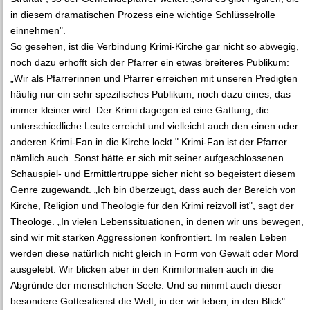
in diesem dramatischen Prozess eine wichtige Schlüsselrolle
einnehmen".
So gesehen, ist die Verbindung Krimi-Kirche gar nicht so abwegig,
noch dazu erhofft sich der Pfarrer ein etwas breiteres Publikum:
„Wir als Pfarrerinnen und Pfarrer erreichen mit unseren Predigten
häufig nur ein sehr spezifisches Publikum, noch dazu eines, das
immer kleiner wird. Der Krimi dagegen ist eine Gattung, die
unterschiedliche Leute erreicht und vielleicht auch den einen oder
anderen Krimi-Fan in die Kirche lockt." Krimi-Fan ist der Pfarrer
nämlich auch. Sonst hätte er sich mit seiner aufgeschlossenen
Schauspiel- und Ermittlertruppe sicher nicht so begeistert diesem
Genre zugewandt. „Ich bin überzeugt, dass auch der Bereich von
Kirche, Religion und Theologie für den Krimi reizvoll ist", sagt der
Theologe. „In vielen Lebenssituationen, in denen wir uns bewegen,
sind wir mit starken Aggressionen konfrontiert. Im realen Leben
werden diese natürlich nicht gleich in Form von Gewalt oder Mord
ausgelebt. Wir blicken aber in den Krimiformaten auch in die
Abgründe der menschlichen Seele. Und so nimmt auch dieser
besondere Gottesdienst die Welt, in der wir leben, in den Blick"